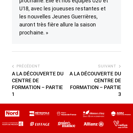
prochaine. Elle et nos équipes U20 et
U18, avec les joueuses restantes et
les nouvelles Jeunes Guerrières,
auront très fière allure la saison
prochaine. »
PRÉCÉDENT
SUIVANT
A LA DÉCOUVERTE DU
A LA DÉCOUVERTE DU
CENTRE DE
CENTRE DE
FORMATION – PARTIE
FORMATION – PARTIE
1
3