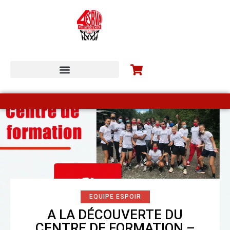
ESBVA-LM COMMUNITY
EQUIPE ESPOIR
A LA DÉCOUVERTE DU
CENTRE DE FORMATION –