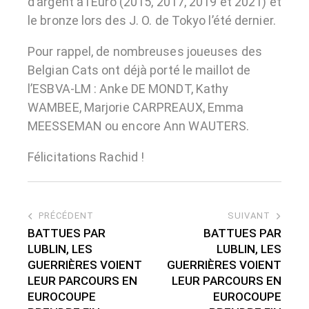
d’argent à l’Euro (2015, 2017, 2019 et 2021) et
le bronze lors des J. O. de Tokyo l’été dernier.
Pour rappel, de nombreuses joueuses des
Belgian Cats ont déjà porté le maillot de
l’ESBVA-LM : Anke DE MONDT, Kathy
WAMBEE, Marjorie CARPREAUX, Emma
MEESSEMAN ou encore Ann WAUTERS.
Félicitations Rachid !
PRÉCÉDENT
SUIVANT
BATTUES PAR
BATTUES PAR
LUBLIN, LES
LUBLIN, LES
GUERRIÈRES VOIENT
GUERRIÈRES VOIENT
LEUR PARCOURS EN
LEUR PARCOURS EN
EUROCOUPE
EUROCOUPE