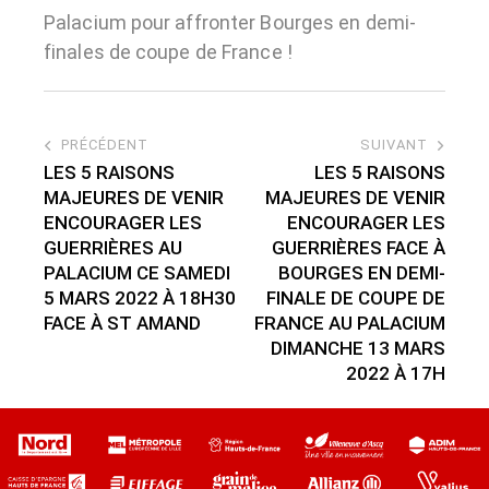
Palacium pour affronter Bourges en demi-
finales de coupe de France !
PRÉCÉDENT
SUIVANT
LES 5 RAISONS
LES 5 RAISONS
MAJEURES DE VENIR
MAJEURES DE VENIR
ENCOURAGER LES
ENCOURAGER LES
GUERRIÈRES AU
GUERRIÈRES FACE À
PALACIUM CE SAMEDI
BOURGES EN DEMI-
5 MARS 2022 À 18H30
FINALE DE COUPE DE
FACE À ST AMAND
FRANCE AU PALACIUM
DIMANCHE 13 MARS
2022 À 17H