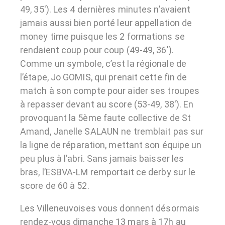
49, 35′). Les 4 dernières minutes n’avaient
jamais aussi bien porté leur appellation de
money time puisque les 2 formations se
rendaient coup pour coup (49-49, 36′).
Comme un symbole, c’est la régionale de
l’étape, Jo GOMIS, qui prenait cette fin de
match à son compte pour aider ses troupes
à repasser devant au score (53-49, 38′). En
provoquant la 5ème faute collective de St
Amand, Janelle SALAUN ne tremblait pas sur
la ligne de réparation, mettant son équipe un
peu plus à l’abri. Sans jamais baisser les
bras, l’ESBVA-LM remportait ce derby sur le
score de 60 à 52.
Les Villeneuvoises vous donnent désormais
rendez-vous dimanche 13 mars à 17h au