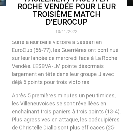
ROCHE VENDÉE POUR LEUR
TROISIÈME MATCH
D’EUROCUP
10/11/2022
Suite à leur belle victoire à Sassari en
EuroCup (56-77), les Guerrières ont continué
sur leur lancée ce mercredi face à La Roche
Vendée. L’ESBVA-LM pointe désormais
largement en tête dans leur groupe J avec
déjà 6 points pour trois victoires.
Après 5 premières minutes un peu timides,
les Villeneuvoises se sont réveillées en
enchaînant trois paniers à trois points (13-4).
Plus agressives en attaque, les coéquipières
de Christelle Diallo sont plus efficaces (25-