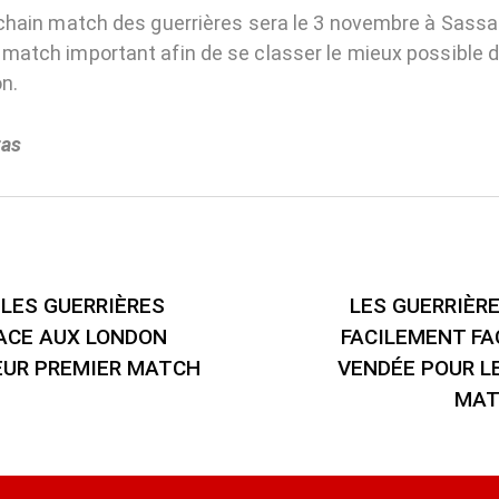
rochain match des guerrières sera le 3 novembre à Sassa
n match important afin de se classer le mieux possible 
n.
ras
LES GUERRIÈRES
LES GUERRIÈR
ACE AUX LONDON
FACILEMENT FA
EUR PREMIER MATCH
VENDÉE POUR L
MAT