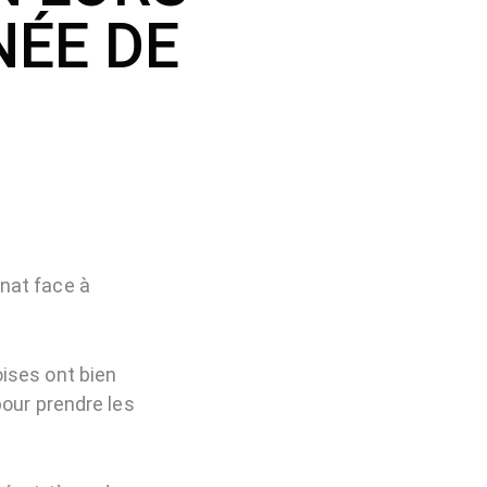
NÉE DE
nat face à
ises ont bien
pour prendre les