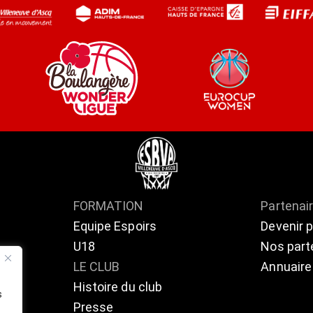
FORMATION
Partenai
Equipe Espoirs
Devenir 
U18
Nos part
ts
LE CLUB
Annuaire
Histoire du club
s
Presse