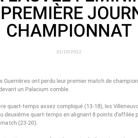
 PREMIÈRE JOUR
CHAMPIONNAT
31/10/2022
s Guerrières ont perdu leur premier match de champion
 devant un Palacium comble.
re quart-temps assez compliqué (13-18), les Villeneuvo
du deuxième quart-temps en alignant 8 points d’affilée 
match (23-20).