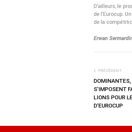
D’ailleurs, le p
de l’Eurocup. U
de la compétitio
Erwan Sermardi
PRÉCÉDENT
DOMINANTES, 
S’IMPOSENT F
LIONS POUR L
D’EUROCUP