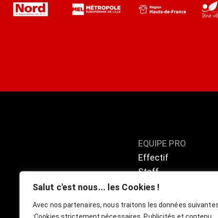
EQUIPE PRO
Effectif
Staff
Calendrier / résulta
Salut c'est nous... les Cookies !
Classement
Avec nos partenaires, nous traitons les données suivante
:
Cookies strictement nécessaires, Publicités et contenu