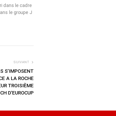
ri dans le cadre
dans le groupe J
SUIVANT
ES S’IMPOSENT
CE A LA ROCHE
EUR TROISIÈME
CH D’EUROCUP