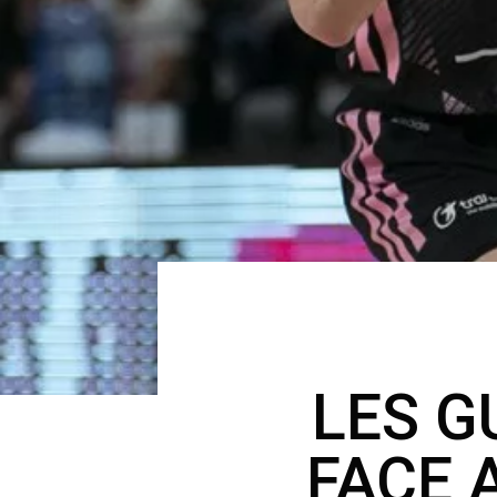
LES G
FACE 