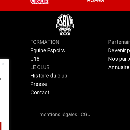
FORMATION
Partenai
Equipe Espoirs
Devenir 
U18
Nos part
ts
LE CLUB
Annuaire
Histoire du club
s
Presse
Contact
mentions légales
l
CGU