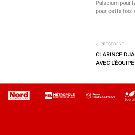
Palacium pour l
pour cette fois a
PRÉCÉDENT
CLARINCE DJA
AVEC L’ÉQUIPE