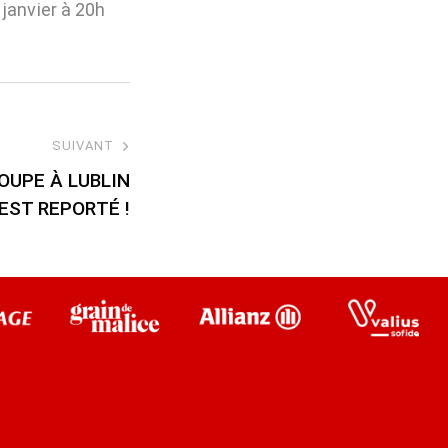
janvier à 20h
SUIVANT
OUPE À LUBLIN
EST REPORTÉ !