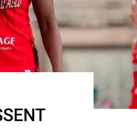
SSENT
E