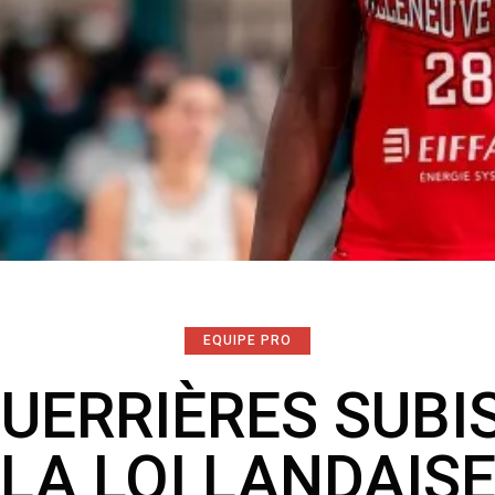
EQUIPE PRO
GUERRIÈRES SUBI
LA LOI LANDAIS