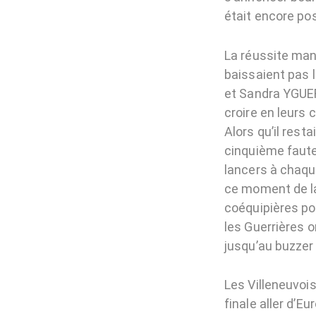
était encore pos
La réussite man
baissaient pas 
et Sandra YGUER
croire en leurs 
Alors qu’il res
cinquième faute 
lancers à chaqu
ce moment de la
coéquipières po
les Guerrières 
jusqu’au buzzer 
Les Villeneuvoi
finale aller d’