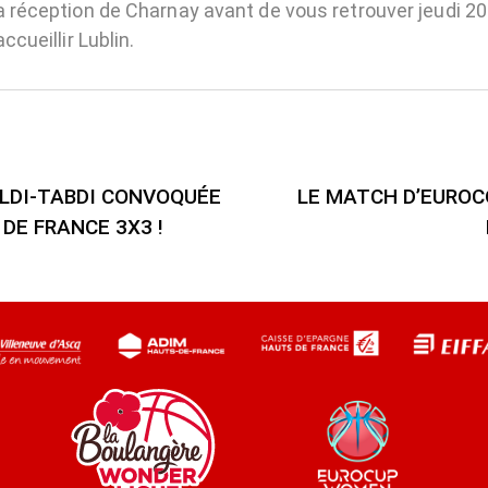
a réception de Charnay avant de vous retrouver jeudi 20 
ccueillir Lublin.
LDI-TABDI CONVOQUÉE
LE MATCH D’EUROC
 DE FRANCE 3X3 !