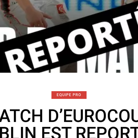
EQUIPE PRO
ATCH D’EUROCO
BLIN EST REPORT