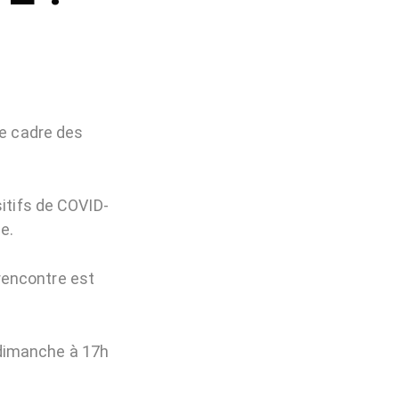
le cadre des
sitifs de COVID-
e.
rencontre est
dimanche à 17h