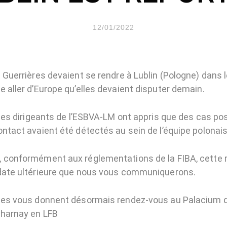
12/01/2022
 Guerrières devaient se rendre à Lublin (Pologne) dans 
 aller d’Europe qu’elles devaient disputer demain.
 les dirigeants de l’ESBVA-LM ont appris que des cas po
ontact avaient été détectés au sein de l’équipe polonais
 conformément aux réglementations de la FIBA, cette 
date ultérieure que nous vous communiquerons.
ises vous donnent désormais rendez-vous au Palacium 
Charnay en LFB