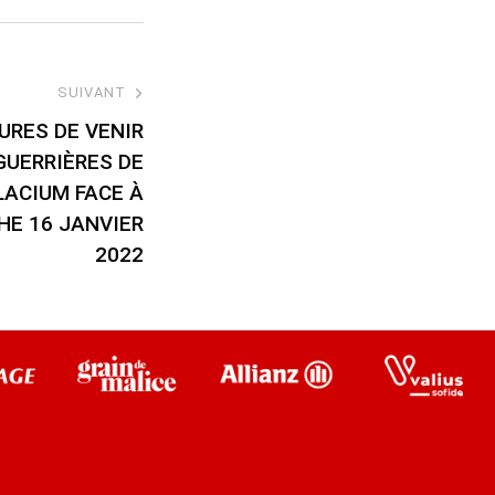
SUIVANT
URES DE VENIR
GUERRIÈRES DE
LACIUM FACE À
HE 16 JANVIER
2022