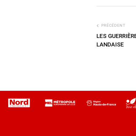
PRÉCÉDENT
LES GUERRIÈR
LANDAISE