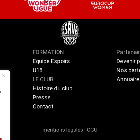
FORMATION
Partenai
Equipe Espoirs
Devenir 
U18
Nos part
ts
LE CLUB
Annuaire
Histoire du club
s
Presse
Contact
mentions légales
l
CGU