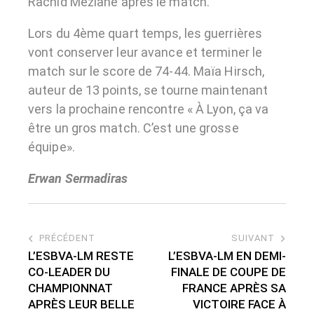
Rachid Meziane après le match.
Lors du 4ème quart temps, les guerrières
vont conserver leur avance et terminer le
match sur le score de 74-44. Maïa Hirsch,
auteur de 13 points, se tourne maintenant
vers la prochaine rencontre « À Lyon, ça va
être un gros match. C’est une grosse
équipe».
Erwan Sermadiras
PRÉCÉDENT
SUIVANT
L’ESBVA-LM RESTE
L’ESBVA-LM EN DEMI-
CO-LEADER DU
FINALE DE COUPE DE
CHAMPIONNAT
FRANCE APRÈS SA
APRÈS LEUR BELLE
VICTOIRE FACE À