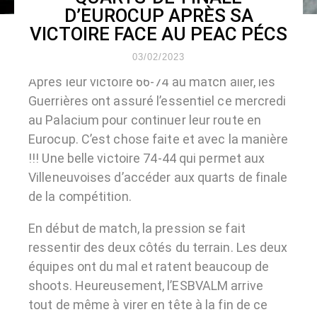
D’EUROCUP APRÈS SA
VICTOIRE FACE AU PEAC PÉCS
03/02/2023
Après leur victoire 66-74 au match aller, les
Guerrières ont assuré l’essentiel ce mercredi
au Palacium pour continuer leur route en
Eurocup. C’est chose faite et avec la manière
!!! Une belle victoire 74-44 qui permet aux
Villeneuvoises d’accéder aux quarts de finale
de la compétition.
En début de match, la pression se fait
ressentir des deux côtés du terrain. Les deux
équipes ont du mal et ratent beaucoup de
shoots. Heureusement, l’ESBVALM arrive
tout de même à virer en tête à la fin de ce