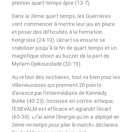
premier quart-temps âpre (13-7).
Dans le 2ème quart temps, les Guerrières
vont commencer à mettre leur jeu en place
et poser des difficultés à la formation
hongroise (24-10). L’écart va ensuite se
stabiliser jusqu’à la fin de quart temps et un
magnifique shoot au buzzer de la part de
Myriam Djekoundade (32-19).
Au retour des vestiaires, tout va bien pour les
Villeneuvoises qui prennent 20 points
d’avance par l’intermédiaire de Kennedy
Burke (43-23). Incisives en contre-attaque,
l’ESBVALM est efficace et agrandit l’écart
(65-30). «
J’ai aimé l’énergie qu’on a déployé en
2ème mi-temps pour plier le match»
déclarera