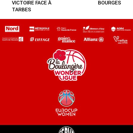
VICTOIRE FACE À
BOURGES
TARBES